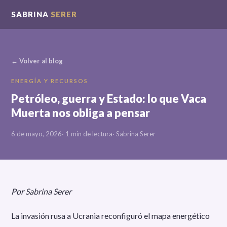
SABRINA
SERER
← Volver al blog
ENERGÍA Y RECURSOS
Petróleo, guerra y Estado: lo que Vaca
Muerta nos obliga a pensar
6 de mayo, 2026
· 1 min de lectura
· Sabrina Serer
Por Sabrina Serer
La invasión rusa a Ucrania reconfiguró el mapa energético