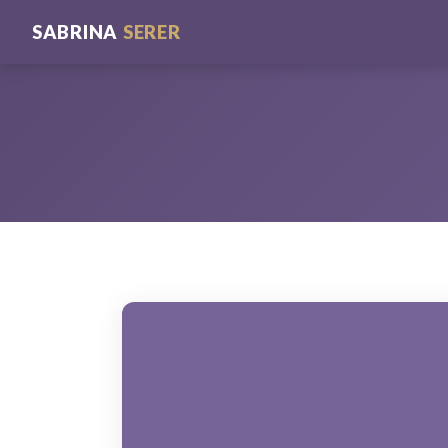
SABRINA
SERER